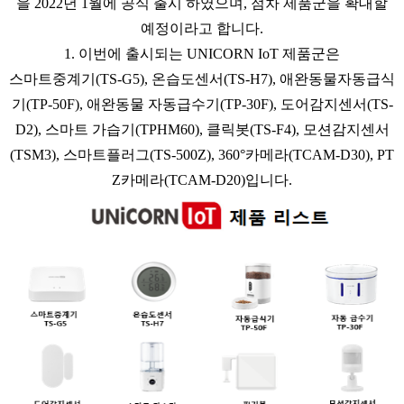
을 2022년 1월에 공식 출시 하였으며, 점차 제품군을 확대할
예정이라고 합니다.
1. 이번에 출시되는 UNICORN IoT 제품군은
스마트중계기(TS-G5), 온습도센서(TS-H7), 애완동물자동급식
기(TP-50F), 애완동물 자동급수기(TP-30F), 도어감지센서(TS-
D2), 스마트 가습기(TPHM60), 클릭봇(TS-F4), 모션감지센서
(TSM3), 스마트플러그(TS-500Z), 360°카메라(TCAM-D30), PT
Z카메라(TCAM-D20)입니다.