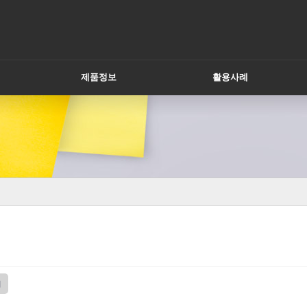
제품정보
활용사례
지