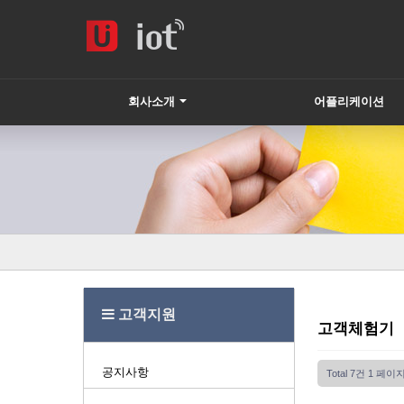
회사소개
어플리케이션
하위분류
고객지원
고객체험기
공지사항
Total 7건
1 페이