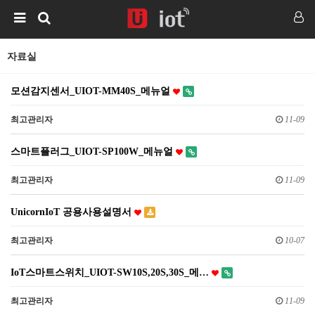
자료실
모션감지센서_UIOT-MM40S_메뉴얼
최고관리자
11-09
스마트플러그_UIOT-SP100W_메뉴얼
최고관리자
11-09
UnicornIoT 공용사용설명서
최고관리자
10-07
IoT스마트스위치_UIOT-SW10S,20S,30S_메…
최고관리자
11-09