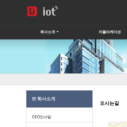
회사소개
어플리케이션
하위분류
회사소개
오시는길
CEO인사말