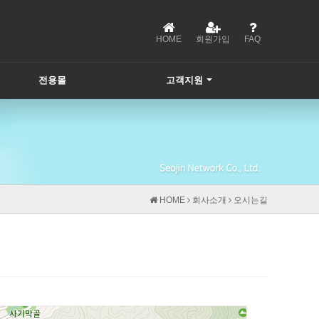
HOME
회원가입
FAQ
전용몰
고객지원
HOME
회사소개
오시는길