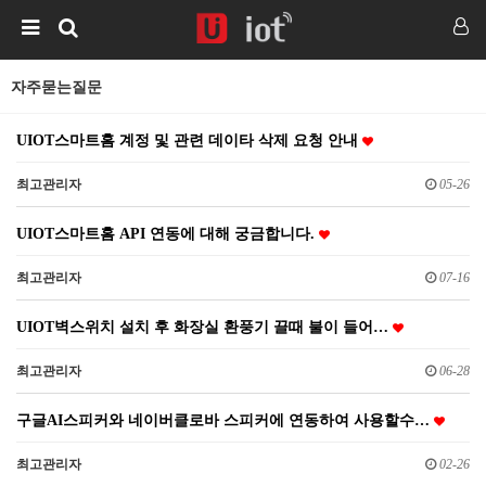
자주묻는질문
UIOT스마트홈 계정 및 관련 데이타 삭제 요청 안내
최고관리자
05-26
UIOT스마트홈 API 연동에 대해 궁금합니다.
최고관리자
07-16
UIOT벽스위치 설치 후 화장실 환풍기 끌때 불이 들어…
최고관리자
06-28
구글AI스피커와 네이버클로바 스피커에 연동하여 사용할수…
최고관리자
02-26