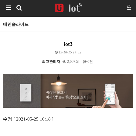
메인슬라이드
iot3
19-10-15 14:32
최고관리자
2,097회
0건
본문
수정 [ 2021-05-25 16:18 ]