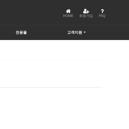
HOME
회원가입
FAQ
전용몰
고객지원