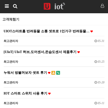
고객체험기
UIOT스마트홈 반려동물 소통 셋트로 1인가구 반려동물…
최고관리자
05-31
[UIoT] UIoT 허브,도어센서,온습도센서 제품후기
최고관리자
05-25
누워서 방불꺼보자 셋트 후기
최고관리자
05-20
IOT 스마트 스위치 사용 후기
최고관리자
05-11